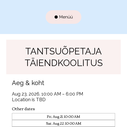
Menüü
TANTSUÕPETAJA
TÄIENDKOOLITUS
Aeg & koht
Aug 23, 2026, 10:00 AM – 6:00 PM
Location is TBD
Other dates
Fri, Aug 21, 10:00 AM
Sat, Aug 22, 10:00 AM