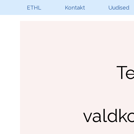
ETHL
Kontakt
Uudised
T
valdk